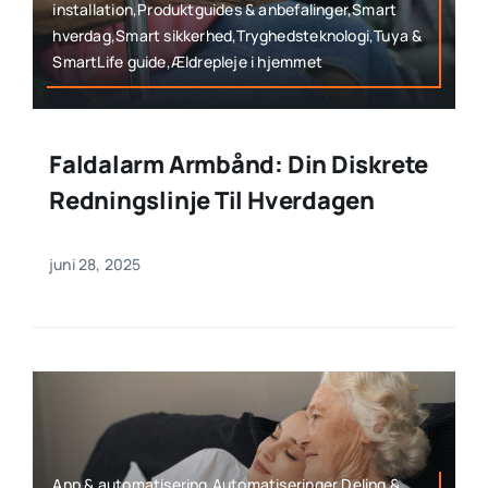
installation,Produktguides & anbefalinger,Smart
hverdag,Smart sikkerhed,Tryghedsteknologi,Tuya &
SmartLife guide,Ældrepleje i hjemmet
Faldalarm Armbånd: Din Diskrete
Redningslinje Til Hverdagen
juni 28, 2025
App & automatisering,Automatiseringer,Deling &