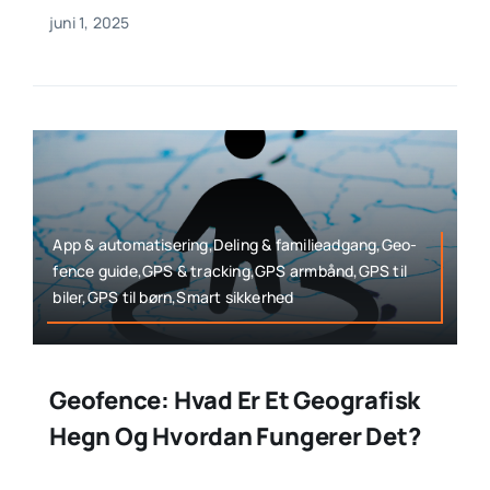
juni 1, 2025
App & automatisering,Deling & familieadgang,Geo-
fence guide,GPS & tracking,GPS armbånd,GPS til
biler,GPS til børn,Smart sikkerhed
Geofence: Hvad Er Et Geografisk
Hegn Og Hvordan Fungerer Det?