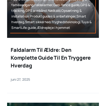
familieadgang,Faldalarmer,Geo-fence guide,GPS &
tracking,GPS armbånd,Nødkald,Opsætning &
installation,Produktguides & anbefalinger,Smart
hverdag,Smart sikkerhed,Tryghedsteknologi,Tuya &
SmartLife guide,Ældrepleje i hjemmet
Faldalarm Til Ældre: Den
Komplette Guide Til En Tryggere
Hverdag
juni 27, 2025