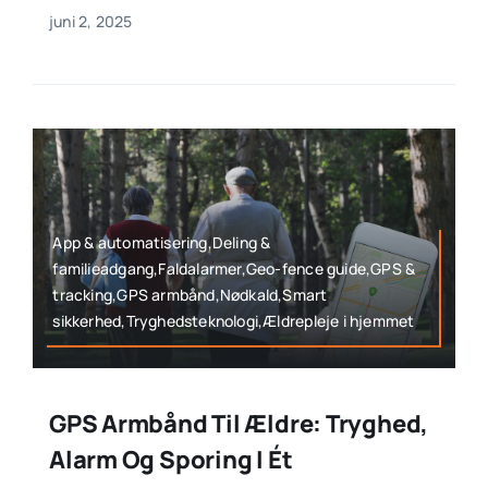
juni 2, 2025
App & automatisering,Deling &
familieadgang,Faldalarmer,Geo-fence guide,GPS &
tracking,GPS armbånd,Nødkald,Smart
sikkerhed,Tryghedsteknologi,Ældrepleje i hjemmet
GPS Armbånd Til Ældre: Tryghed,
Alarm Og Sporing I Ét