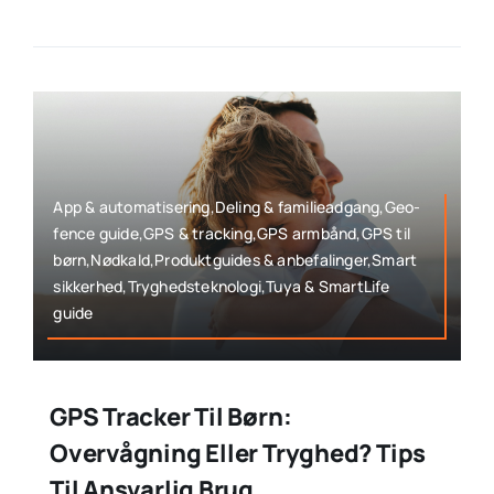
App & automatisering,Deling & familieadgang,Geo-
fence guide,GPS & tracking,GPS armbånd,GPS til
børn,Nødkald,Produktguides & anbefalinger,Smart
sikkerhed,Tryghedsteknologi,Tuya & SmartLife
guide
GPS Tracker Til Børn:
Overvågning Eller Tryghed? Tips
Til Ansvarlig Brug