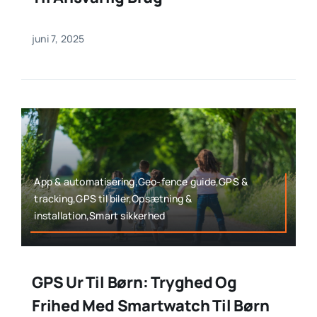
juni 7, 2025
App & automatisering,Geo-fence guide,GPS &
tracking,GPS til biler,Opsætning &
installation,Smart sikkerhed
GPS Ur Til Børn: Tryghed Og
Frihed Med Smartwatch Til Børn