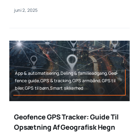
juni 2, 2025
App & automatisering,Deling & familieadgang,Geo-
fence guide,GPS & tracking,GPS armbånd,GPS til
biler,GPS til børn,Smart sikkerhed
Geofence GPS Tracker: Guide Til
Opsætning Af Geografisk Hegn