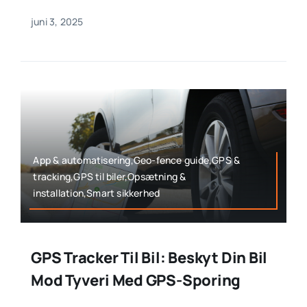
juni 3, 2025
App & automatisering,Geo-fence guide,GPS &
tracking,GPS til biler,Opsætning &
installation,Smart sikkerhed
GPS Tracker Til Bil: Beskyt Din Bil
Mod Tyveri Med GPS-Sporing