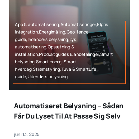
App & automatisering,Automatiseringer,Elpris
integration,Energimåling,Geo-fence
guide,Indendørs belysning,Lys
automatisering,Opsætning &
installation,Produktguides & anbefalinger,Smart
belysning,Smart energi,Smart
hverdag,Strømstyring,Tuya & SmartLife
guide,Udendørs belysning
Automatiseret Belysning – Sådan
Får Du Lyset Til At Passe Sig Selv
juni 13, 2025