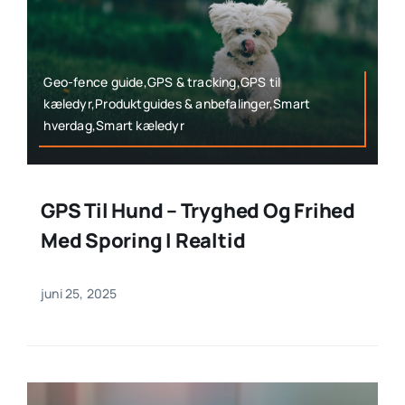
Geo-fence guide,GPS & tracking,GPS til
kæledyr,Produktguides & anbefalinger,Smart
hverdag,Smart kæledyr
GPS Til Hund – Tryghed Og Frihed
Med Sporing I Realtid
juni 25, 2025