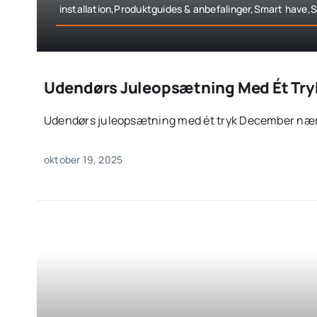
installation,Produktguides & anbefalinger,Smart have,
Udendørs Juleopsætning Med Ét Try
Udendørs juleopsætning med ét tryk December nærme
oktober 19, 2025