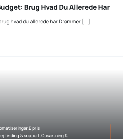
dget: Brug Hvad Du Allerede Har
rug hvad du allerede har Drømmer [...]
matiseringer,Elpris
Fejlfinding & support,Opsætning &