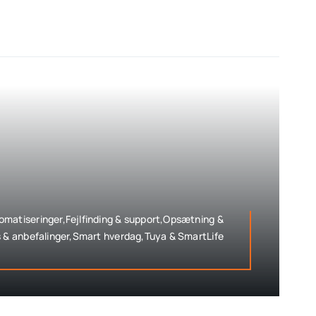
matiseringer,Fejlfinding & support,Opsætning &
s & anbefalinger,Smart hverdag,Tuya & SmartLife