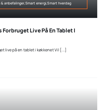
s & anbefalinger,Smart energi,Smart hverdag
s Forbruget Live På En Tablet I
t live på en tablet i køkkenet Vil [...]