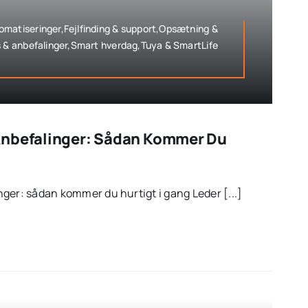
matiseringer,Fejlfinding & support,Opsætning &
s & anbefalinger,Smart hverdag,Tuya & SmartLife
Anbefalinger: Sådan Kommer Du
ger: sådan kommer du hurtigt i gang Leder [...]