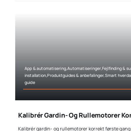
App & automatisering,Automatiseringer,Fejlfinding & 
installation,Produktguides & anbefalinger,Smart hverd
guide
Kalibrér Gardin- Og Rullemotorer Ko
Kalibrér gardin- og rullemotorer korrekt første gang