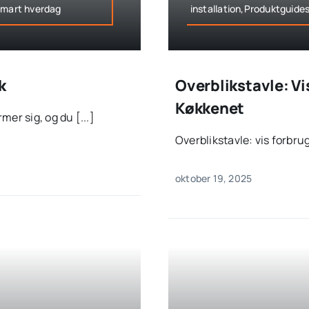
Smart hverdag
installation,Produktguide
k
Overblikstavle: Vi
Køkkenet
r sig, og du [...]
Overblikstavle: vis forbruge
oktober 19, 2025