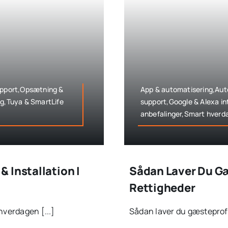
support,Opsætning &
App & automatisering,Auto
ag,Tuya & SmartLife
support,Google & Alexa in
anbefalinger,Smart hverd
 Installation I
Sådan Laver Du G
Rettigheder
hverdagen [...]
Sådan laver du gæsteprofi