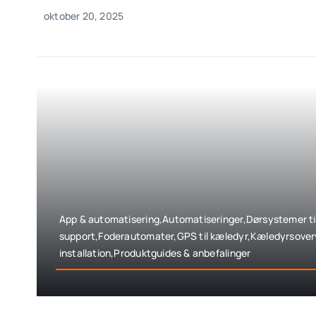
oktober 20, 2025
App & automatisering,Automatiseringer,Dørsystemer til 
support,Foderautomater,GPS til kæledyr,Kæledyrsove
installation,Produktguides & anbefalinger