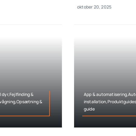
oktober 20, 2025
dyr,Fejlfinding &
App & automatisering,Auto
rvågning,Opsætning &
installation,Produktguide
guide