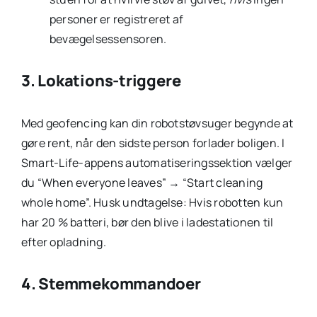
personer er registreret af
bevægelsessensoren.
3. Lokations-triggere
Med geofencing kan din robotstøvsuger begynde at
gøre rent, når den sidste person forlader boligen. I
Smart-Life-appens automatiseringssektion vælger
du “When everyone leaves” → “Start cleaning
whole home”. Husk undtagelse: Hvis robotten kun
har 20 % batteri, bør den blive i ladestationen til
efter opladning.
4. Stemmekommandoer