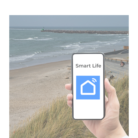
smartlife app