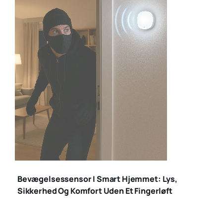
bevægelsessensor
indbrud
Bevægelsessensor I Smart Hjemmet: Lys,
Sikkerhed Og Komfort Uden Et Fingerløft