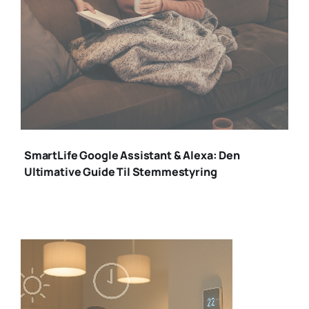
google assistant
smartlife
SmartLife Google Assistant & Alexa: Den
Ultimative Guide Til Stemmestyring