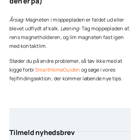
den er på)
Årsag:
Magneten i moppepladen er faldet ud eller
blevet udflydt af kalk.
Løsning:
Tag moppepladen af,
rens magnetholderen, og lim magneten fast igen
med kontaktlim.
Støder du på andre problemer, så tøv ikke med at
kigge forbi
SmartHomeGuiden
og søge i vores
fejlfindingsektion; der kommer løbende nye tips.
Tilmeld nyhedsbrev