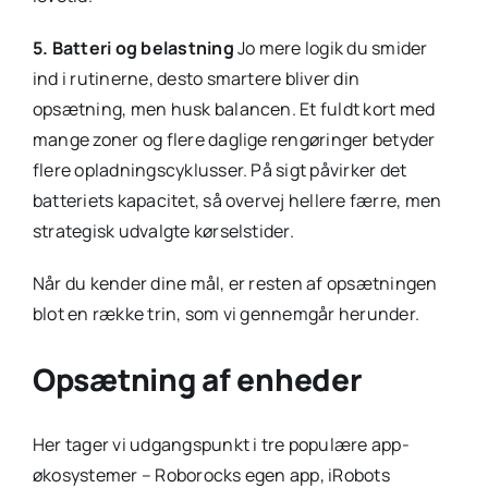
5. Batteri og belastning
Jo mere logik du smider
ind i rutinerne, desto smartere bliver din
opsætning, men husk balancen. Et fuldt kort med
mange zoner og flere daglige rengøringer betyder
flere opladningscyklusser. På sigt påvirker det
batteriets kapacitet, så overvej hellere færre, men
strategisk udvalgte kørselstider.
Når du kender dine mål, er resten af opsætningen
blot en række trin, som vi gennemgår herunder.
Opsætning af enheder
Her tager vi udgangspunkt i tre populære app-
økosystemer – Roborocks egen app, iRobots