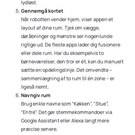
lydløst.
Gennemgå kortet
Når robotten vender hjem, viser appen et
layout af dine rum. Tjek om vægge,
døråbninger og mønstre ser nogenlunde
rigtige ud. De fleste apps lader dig fusionere
eller dele rum. Har du eksempelvis to
børneværelser, den tror er ét, kan du manuelt
sætte en opdelingslinje. Det omvendte –
sammenlægning af to rum til én zone – er
ligeså nemt.
Navngiv rum
Brug enkle navne som “Køkken”, “Stue”,
“Entré”. Det gør stemmekommandoer via
Google Assistant eller Alexa langt mere
præcise senere.