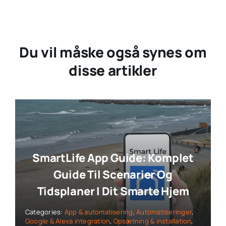
Du vil måske også synes om
disse artikler
SmartLife App Guide: Komplet
Guide Til Scenarier Og
Tidsplaner I Dit Smarte Hjem
Categories:
App & automatisering
,
Automatiseringer
,
Google & Alexa integration
,
Opsætning & installation
,