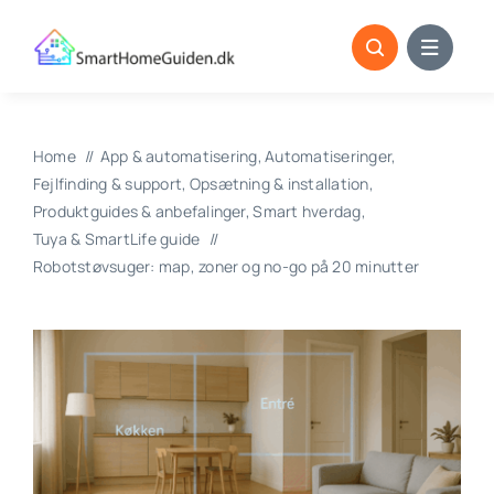
Skip
to
content
Home
App & automatisering
Automatiseringer
Fejlfinding & support
Opsætning & installation
Produktguides & anbefalinger
Smart hverdag
Tuya & SmartLife guide
Robotstøvsuger: map, zoner og no-go på 20 minutter