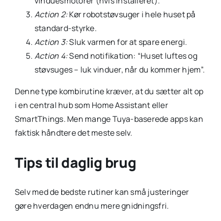
vinduesmotorer (hvis installeret).
Action 2:
Kør robotstøvsuger i hele huset på
standard-styrke.
Action 3:
Sluk varmen for at spare energi.
Action 4:
Send notifikation: “Huset luftes og
støvsuges – luk vinduer, når du kommer hjem”.
Denne type kombirutine kræver, at du sætter alt op
i en central hub som Home Assistant eller
SmartThings. Men mange Tuya-baserede apps kan
faktisk håndtere det meste selv.
Tips til daglig brug
Selv med de bedste rutiner kan små justeringer
gøre hverdagen endnu mere gnidningsfri.