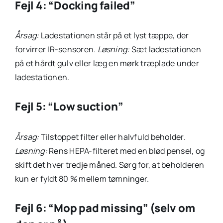
Fejl 4: “Docking failed”
Årsag:
Ladestationen står på et lyst tæppe, der
forvirrer IR-sensoren.
Løsning:
Sæt ladestationen
på et hårdt gulv eller læg en mørk træplade under
ladestationen.
Fejl 5: “Low suction”
Årsag:
Tilstoppet filter eller halvfuld beholder.
Løsning:
Rens HEPA-filteret med en blød pensel, og
skift det hver tredje måned. Sørg for, at beholderen
kun er fyldt 80 % mellem tømninger.
Fejl 6: “Mop pad missing” (selv om