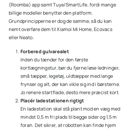
(Roomba) app samt Tuya/SmartLife, fordi mange
billige modeller benytter den platform.
Grundprincipperne er dog de samme, så du kan
nemt overføre dem til Xiamoi Mi Home, Ecovacs
eller Neato.
Forbered gulvarealet
Inden du tænder for den første
kortlægningstur, bør du fjerne løse ledninger,
små tæpper, legetøj, uldtæpper med lange
frynser og alt, der kan vikle sig ind i børsterne.
Jo renere startflade, desto mere præcist kort.
Placér ladestationen rigtigt
En ladestation skal stå plant mod en væg med
mindst 0,5 m fri plads til begge sider og 1,5 m
foran. Det sikrer, at robotten kan finde hjem