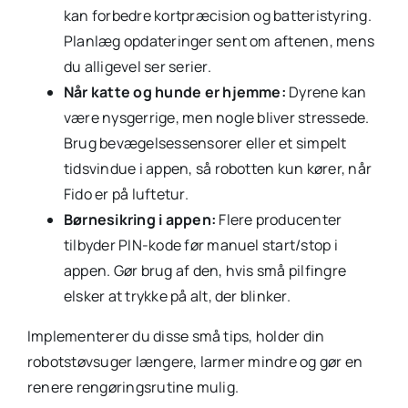
kan forbedre kortpræcision og batteristyring.
Planlæg opdateringer sent om aftenen, mens
du alligevel ser serier.
Når katte og hunde er hjemme:
Dyrene kan
være nysgerrige, men nogle bliver stressede.
Brug bevægelsessensorer eller et simpelt
tidsvindue i appen, så robotten kun kører, når
Fido er på luftetur.
Børnesikring i appen:
Flere producenter
tilbyder PIN-kode før manuel start/stop i
appen. Gør brug af den, hvis små pilfingre
elsker at trykke på alt, der blinker.
Implementerer du disse små tips, holder din
robotstøvsuger længere, larmer mindre og gør en
renere rengøringsrutine mulig.