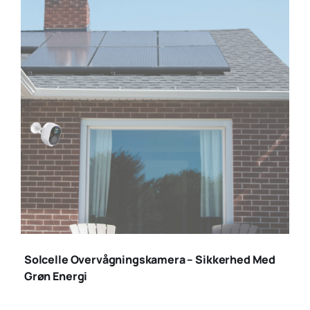
solcelle
overvågningskamerae
Solcelle Overvågningskamera – Sikkerhed Med
(1)
Grøn Energi