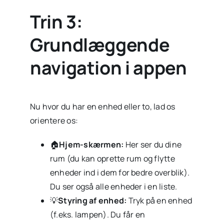
Trin 3:
Grundlæggende
navigation i appen
Nu hvor du har en enhed eller to, lad os
orientere os:
🏠
Hjem-skærmen:
Her ser du dine
rum (du kan oprette rum og flytte
enheder ind i dem for bedre overblik).
Du ser også alle enheder i en liste.
💡
Styring af enhed:
Tryk på en enhed
(f.eks. lampen). Du får en