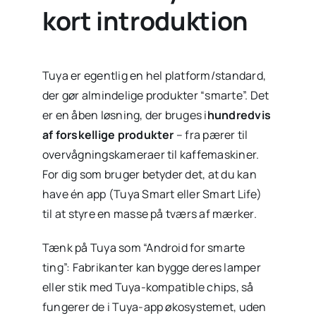
kort introduktion
Tuya er egentlig en hel platform/standard,
der gør almindelige produkter “smarte”. Det
er en åben løsning, der bruges i
hundredvis
af forskellige produkter
– fra pærer til
overvågningskameraer til kaffemaskiner.
For dig som bruger betyder det, at du kan
have én app (Tuya Smart eller Smart Life)
til at styre en masse på tværs af mærker.
Tænk på Tuya som “Android for smarte
ting”: Fabrikanter kan bygge deres lamper
eller stik med Tuya-kompatible chips, så
fungerer de i Tuya-app økosystemet, uden