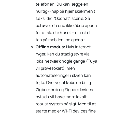
telefonen. Du kan lægge en
hurtig-knap på hjemskærmen til
f.eks. din “Godnat” scene. Så
behøver du end ikke åbne appen
for at slukke huset – et enkelt
tap på mobilen, og godnat.
Offline modus:
Hvis internet
ryger, kan du stadig styre via
lokalnetværk nogle gange (Tuya
vil prøve lokalt), men
automatiseringer i skyen kan
fejle. Overvej at købe en billig
Zigbee-hub og Zigbee devices
hvis du vil have mere lokalt
robust system på sigt. Men til at
starte med er Wi-Fi devices fine