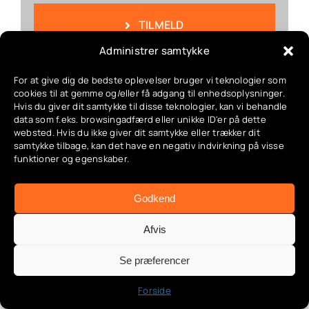
TILMELD
Administrer samtykke
For at give dig de bedste oplevelser bruger vi teknologier som
cookies til at gemme og/eller få adgang til enhedsoplysninger.
Seneste artikler
Hvis du giver dit samtykke til disse teknologier, kan vi behandle
data som f.eks. browsingadfærd eller unikke ID'er på dette
websted. Hvis du ikke giver dit samtykke eller trækker dit
samtykke tilbage, kan det have en negativ indvirkning på visse
funktioner og egenskaber.
Godkend
Afvis
Se præferencer
Forside