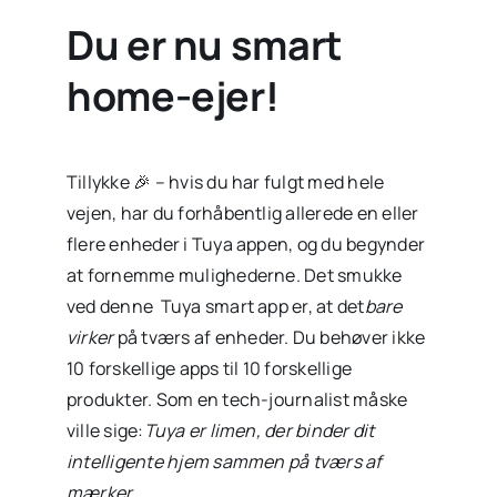
Du er nu smart
home-ejer!
Tillykke 🎉 – hvis du har fulgt med hele
vejen, har du forhåbentlig allerede en eller
flere enheder i Tuya appen, og du begynder
at fornemme mulighederne. Det smukke
ved denne Tuya smart app er, at det
bare
virker
på tværs af enheder. Du behøver ikke
10 forskellige apps til 10 forskellige
produkter. Som en tech-journalist måske
ville sige:
Tuya er limen, der binder dit
intelligente hjem sammen på tværs af
mærker
.