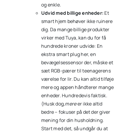
og enkle.
Udvid med billige enheder:
Et
smart hjem behøver ikke ruinere
dig. Da mange billige produkter
virker med Tuya, kan du for få
hundrede kroner udvide: En
ekstra smart plug her, en
bevægelsessensor der, måske et
sæt RGB-pærer til teenagerens
værelse for lir. Du kan altid tilføje
mere og appen håndterer mange
enheder. Hundredevis faktisk.
(Husk dog,
mere
er ikke altid
bedre – fokuser på det der giver
mening for din husholdning.
Start med det, så undgår du at