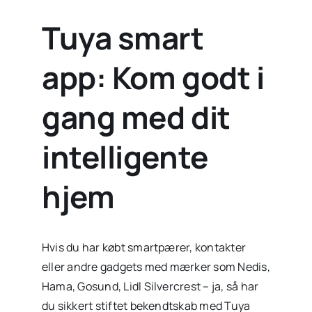
Tuya smart
app: Kom godt i
gang med dit
intelligente
hjem
Hvis du har købt smartpærer, kontakter
eller andre gadgets med mærker som Nedis,
Hama, Gosund, Lidl Silvercrest – ja, så har
du sikkert stiftet bekendtskab med Tuya