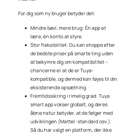
For dig som ny bruger betyder det:
Mindre bøvl, mere brug: Én app at
lære, én konto at styre.
Stor fleksibilitet: Du kan shoppe efter
de bedste priser på smarte ting uden
at bekymre dig om kompatibilitet –
chancerne er at de er Tuya-
kompatible, og dermed kan føjes til din
eksisterende opsætning.
Fremtidssikring i rimelig grad: Tuya
smart app vokser globalt, og deres
åbne natur betyder, at de følger med
udviklingen (Matter-standard osv.).
Så du har valgt en platform, der ikke