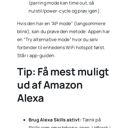
(parring mode kan time out, så
nulstil/power-cycle og prøv igen).
Hvis den har en “AP mode” (langsommere
blink), kan du prøve den metode: Appen har
en “Try alternative mode” hvor du selv
forbinder til enhedens WiFi hotspot først.
Står i app-guiden.
Tip: Få mest muligt
ud af Amazon
Alexa
Brug Alexa Skills aktivt:
Tænk på
Skills som smartphone-apps. Udforsk i