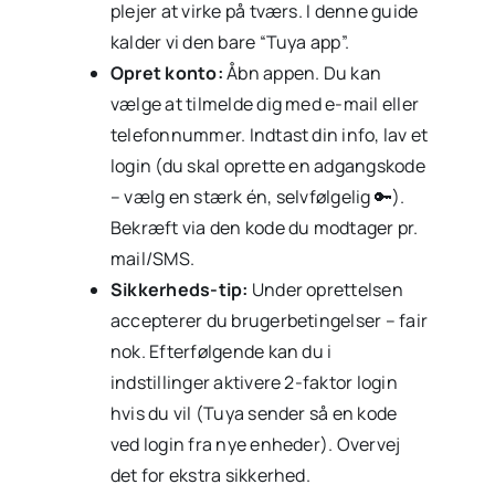
plejer at virke på tværs. I denne guide
kalder vi den bare “Tuya app”.
Opret konto:
Åbn appen. Du kan
vælge at tilmelde dig med e-mail eller
telefonnummer. Indtast din info, lav et
login (du skal oprette en adgangskode
– vælg en stærk én, selvfølgelig 🔑).
Bekræft via den kode du modtager pr.
mail/SMS.
Sikkerheds-tip:
Under oprettelsen
accepterer du brugerbetingelser – fair
nok. Efterfølgende kan du i
indstillinger aktivere 2-faktor login
hvis du vil (Tuya sender så en kode
ved login fra nye enheder). Overvej
det for ekstra sikkerhed.