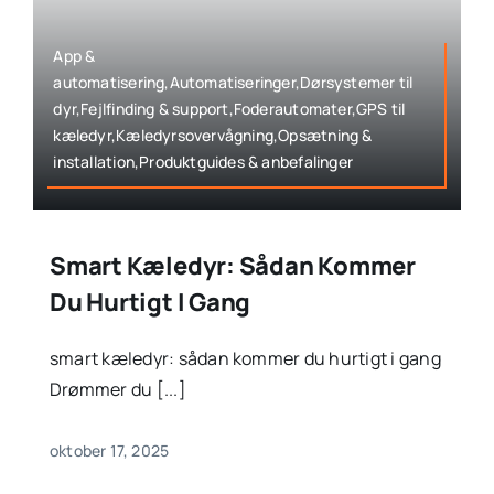
App &
automatisering,Automatiseringer,Dørsystemer til
dyr,Fejlfinding & support,Foderautomater,GPS til
kæledyr,Kæledyrsovervågning,Opsætning &
installation,Produktguides & anbefalinger
Smart Kæledyr: Sådan Kommer
Du Hurtigt I Gang
smart kæledyr: sådan kommer du hurtigt i gang
Drømmer du [...]
oktober 17, 2025