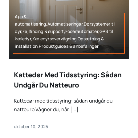
App &
automatisering,Automatiseringer,Dørsystemer til
dyr,Fejlfinding & support,Foderautomater,GPS til
kæledyr,Kæledyrsovervågning,Opsætning &
installation,Produktguides & anbefalinger
Kattedør Med Tidsstyring: Sådan
Undgår Du Natteuro
Kattedør med tidsstyring: sådan undgår du
natteuro Vågner du, når [...]
oktober 10, 2025