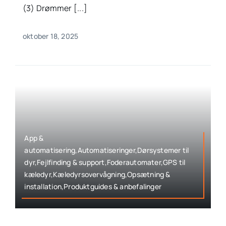
(3) Drømmer [...]
oktober 18, 2025
App &
automatisering,Automatiseringer,Dørsystemer til
dyr,Fejlfinding & support,Foderautomater,GPS til
kæledyr,Kæledyrsovervågning,Opsætning &
installation,Produktguides & anbefalinger