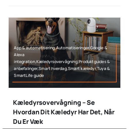
App & automatisering,Automatiseringer,Google &
Alexa
integration,Kæledyrsovervågning,Produktguides &
anbefalinger,Smart hverdag,Smart kæledyr,Tuya &
SmartLife guide
Kæledyrsovervågning – Se
Hvordan Dit Kæledyr Har Det, Når
Du Er Væk