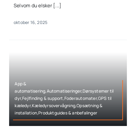
Selvom du elsker [...]
oktober 16, 2025
App &
automatisering,Automatiseringer,Dørsystemer til
dyr,Fejlfinding & support,Foderautomater,GPS til
kæledyr,Kæledyrsovervågning,Opsætning &
installation,Produktguides & anbefalinger