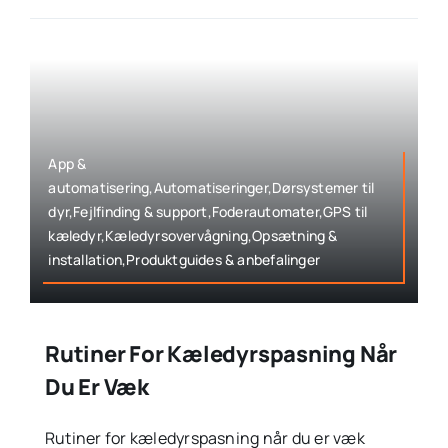
App &
automatisering,Automatiseringer,Dørsystemer til
dyr,Fejlfinding & support,Foderautomater,GPS til
kæledyr,Kæledyrsovervågning,Opsætning &
installation,Produktguides & anbefalinger
Rutiner For Kæledyrspasning Når
Du Er Væk
Rutiner for kæledyrspasning når du er væk