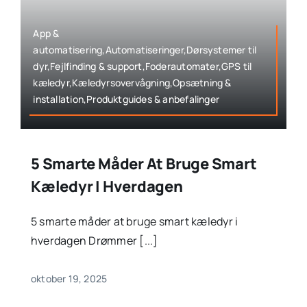
App &
automatisering,Automatiseringer,Dørsystemer til
dyr,Fejlfinding & support,Foderautomater,GPS til
kæledyr,Kæledyrsovervågning,Opsætning &
installation,Produktguides & anbefalinger
5 Smarte Måder At Bruge Smart
Kæledyr I Hverdagen
5 smarte måder at bruge smart kæledyr i
hverdagen Drømmer [...]
oktober 19, 2025