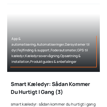
App &
automatisering,Automatiseringer,Dørsystemer til
dyr,Fejlfinding & support,Foderautomater,GPS til
kæledyr,Kæledyrsovervågning,Opsætning &
installation,Produktguides & anbefalinger
Smart Kæledyr: Sådan Kommer
Du Hurtigt I Gang (3)
smart kæledyr: sådan kommer du hurtigt i gang