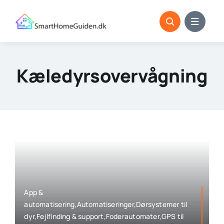
Skip
to
content
Kæledyrsovervågning
App &
automatisering,Automatiseringer,Dørsystemer til
dyr,Fejlfinding & support,Foderautomater,GPS til