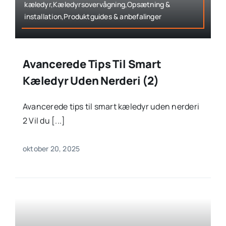
kæledyr,Kæledyrsovervågning,Opsætning &
installation,Produktguides & anbefalinger
Avancerede Tips Til Smart
Kæledyr Uden Nerderi (2)
Avancerede tips til smart kæledyr uden nerderi
2 Vil du [...]
oktober 20, 2025