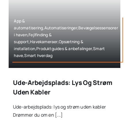
App &
automatisering,Automatiseringer,Bevægelsessensorer
i haven,Fejlfinding &
support,Havekameraer,Opsætning &
installation,Produktguides & anbefalinger,Smart
have,Smart hverdag
Ude-Arbejdsplads: Lys Og Strøm
Uden Kabler
Ude-arbejdsplads: lys og strøm uden kabler
Drømmer du om en [...]