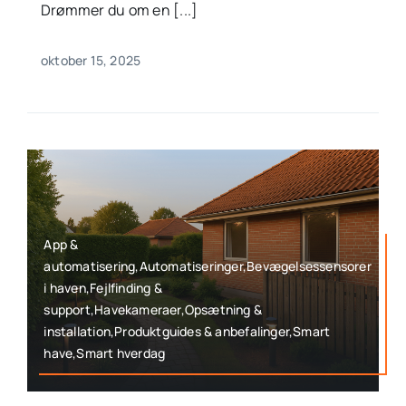
Drømmer du om en [...]
oktober 15, 2025
App &
automatisering,Automatiseringer,Bevægelsessensorer
i haven,Fejlfinding &
support,Havekameraer,Opsætning &
installation,Produktguides & anbefalinger,Smart
have,Smart hverdag