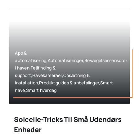
App &
automatisering,Automatiseringer,Bevægelsessensorer
i haven,Fejlfinding &
support,Havekameraer,Opsætning &
installation,Produktguides & anbefalinger,Smart
have,Smart hverdag
Solcelle-Tricks Til Små Udendørs
Enheder