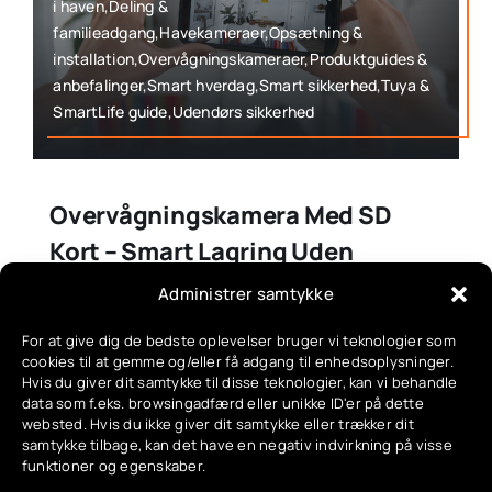
i haven,Deling &
familieadgang,Havekameraer,Opsætning &
installation,Overvågningskameraer,Produktguides &
anbefalinger,Smart hverdag,Smart sikkerhed,Tuya &
SmartLife guide,Udendørs sikkerhed
Overvågningskamera Med SD
Kort – Smart Lagring Uden
Abonnement
Administrer samtykke
For at give dig de bedste oplevelser bruger vi teknologier som
juni 29, 2025
cookies til at gemme og/eller få adgang til enhedsoplysninger.
Hvis du giver dit samtykke til disse teknologier, kan vi behandle
data som f.eks. browsingadfærd eller unikke ID'er på dette
websted. Hvis du ikke giver dit samtykke eller trækker dit
samtykke tilbage, kan det have en negativ indvirkning på visse
funktioner og egenskaber.