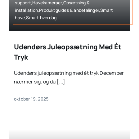
support,Havekameraer,Opsætning &
installation,Produktguides & anbefalinger,Smart
have,Smart hverdag
Udendørs Juleopsætning Med Ét
Tryk
Udendørs juleopsætning med ét tryk December
nærmer sig, og du [...]
oktober 19, 2025