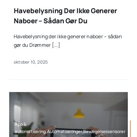
Havebelysning Der Ikke Generer
Naboer – Sådan Gør Du
Havebelysning der ikke generer naboer – sådan
gør du Drømmer [...]
oktober 10, 2025
App &
automatisering,Automatiseringer,Bevægelsessensorer