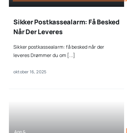
Sikker Postkassealarm: Få Besked
Når Der Leveres
Sikker postkassealarm: få besked når der
leveres Drømmer du om [...]
oktober 16, 2025
App &