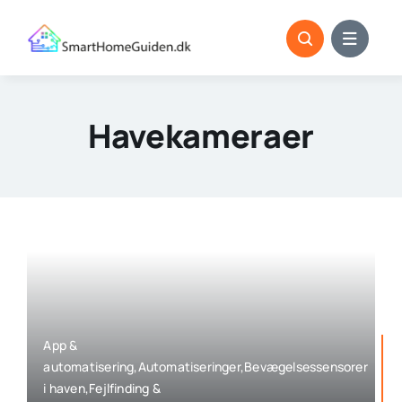
Skip
to
content
Havekameraer
App &
automatisering,Automatiseringer,Bevægelsessensorer
i haven,Fejlfinding &