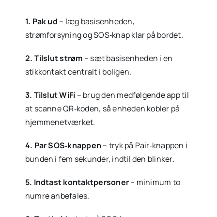
1. Pak ud
– læg basisenheden,
strømforsyning og SOS‑knap klar på bordet.
2. Tilslut strøm
– sæt basisenheden i en
stikkontakt centralt i boligen.
3. Tilslut WiFi
– brug den medfølgende app til
at scanne QR‑koden, så enheden kobler på
hjemmenetværket.
4. Par SOS‑knappen
– tryk på Pair‑knappen i
bunden i fem sekunder, indtil den blinker.
5. Indtast kontaktpersoner
– minimum to
numre anbefales.