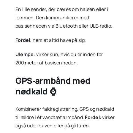
En lille sender, der bæres om halsen eller i
lommen. Den kommunikerer med
basisenheden via Bluetooth eller ULE‑radio.
Fordel
: nem at altid have på sig.
Ulempe
: virker kun, hvis du er inden for
200 meter af basisenheden.
GPS‑armbånd med
nødkald ⌚
Kombinerer fald­registrering, GPS og nødkald
til ældre i ét vandtæt armbånd.
Fordel
: virker
også ude i haven eller på gåturen.