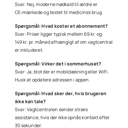
Svar: Nej, moderne nødkald til ældre er
CE‑mærkede og testet til medicinsk brug.
Spørgsmål: Hvad koster et abonnement?
Svar: Priser ligger typisk mellem 69 kr. og
149 kr. pr. måned afhængigt af om vagtcentral
er inkluderet.
Spørgsmål: Virker det i sommerhuset?
Svar: Ja, blot der er mobil­dækning eller WiFi.
Husk at opdatere adressen i appen.
Spørgsmål: Hvad sker der, hvis brugeren
ikke kan tale?
Svar: Vagtcentralen sender straks
assistance, hvis der ikke opnås kontakt efter
30 sekunder.