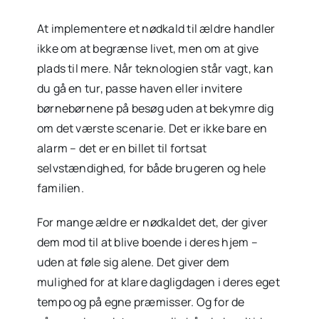
At implementere et nødkald til ældre handler
ikke om at begrænse livet, men om at give
plads til mere. Når teknologien står vagt, kan
du gå en tur, passe haven eller invitere
børnebørnene på besøg uden at bekymre dig
om det værste scenarie. Det er ikke bare en
alarm – det er en billet til fortsat
selvstændighed, for både brugeren og hele
familien.
For mange ældre er nødkaldet det, der giver
dem mod til at blive boende i deres hjem –
uden at føle sig alene. Det giver dem
mulighed for at klare dagligdagen i deres eget
tempo og på egne præmisser. Og for de