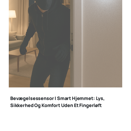
bevægelsessensor
indbrud
Bevægelsessensor I Smart Hjemmet: Lys,
Sikkerhed Og Komfort Uden Et Fingerløft