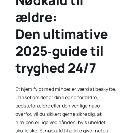
ældre:
Den ultimative
2025‑guide til
tryghed 24/7
Et hjem fyldt med minder er værd at beskytte.
Uanset om det er dine egne forældre,
bedsteforældre eller den venlige nabo
overfor, vil du sikkert gerne sikre dig, at
hjælpen er lige ved hånden, hvis uheldet
skulle ske. Et nødkald til ældre giver netop