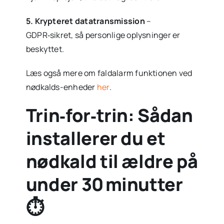
5. Krypteret datatransmission
–
GDPR‑sikret, så personlige oplysninger er
beskyttet.
Læs også mere om faldalarm funktionen ved
nødkalds-enheder
her
.
Trin‑for‑trin: Sådan
installerer du et
nødkald til ældre på
under 30 minutter
⏱