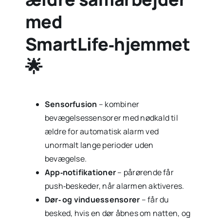
med
SmartLife‑hjemmet
🌟
Sensorfusion
– kombiner
bevægelsessensorer med nødkald til
ældre for automatisk alarm ved
unormalt lange perioder uden
bevægelse.
App‑notifikationer
– pårørende får
push‑beskeder, når alarmen aktiveres.
Dør‑ og vinduessensorer
– får du
besked, hvis en dør åbnes om natten, og