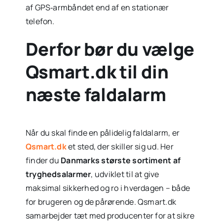
af GPS‑armbåndet end af en stationær
telefon.
Derfor bør du vælge
Qsmart.dk til din
næste faldalarm
Når du skal finde en pålidelig faldalarm, er
Qsmart.dk
et sted, der skiller sig ud. Her
finder du
Danmarks største sortiment af
tryghedsalarmer
, udviklet til at give
maksimal sikkerhed og ro i hverdagen – både
for brugeren og de pårørende. Qsmart.dk
samarbejder tæt med producenter for at sikre