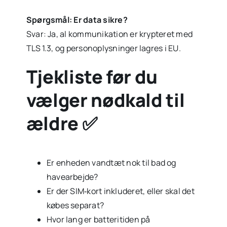
Spørgsmål: Er data sikre?
Svar: Ja, al kommunikation er krypteret med
TLS 1.3, og personoplysninger lagres i EU.
Tjekliste før du
vælger nødkald til
ældre ✅
Er enheden vandtæt nok til bad og
havearbejde?
Er der SIM‑kort inkluderet, eller skal det
købes separat?
Hvor lang er batteritiden på