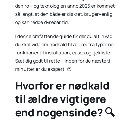
den ro – og teknologien anno 2025 er kommet
så langt, at den både er diskret, brugervenlig
og kan redde dyrebar tid.
I denne omfattende guide finder du alt, hvad
du skal vide om nødkald til ældre: fra typer og
funktioner til installation, cases og tjekliste.
Sæt dig godt til rette – inden for de næste ti
minutter er du ekspert. 😊
Hvorfor er nødkald
til ældre vigtigere
end nogensinde? 🔍