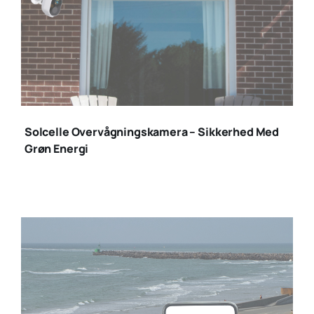
solcelle
overvågningskamerae
Solcelle Overvågningskamera – Sikkerhed Med
(1)
Grøn Energi