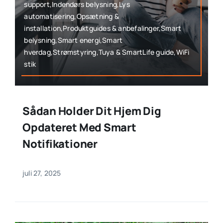
support,Indendørs belysning,Lys
automatisering,Opsætning &
installation,Produktguides & anbefalinger,Smart
belysning,Smart energi,Smart
hverdag,Strømstyring,Tuya & SmartLife guide,WiFi
stik
Sådan Holder Dit Hjem Dig
Opdateret Med Smart
Notifikationer
juli 27, 2025