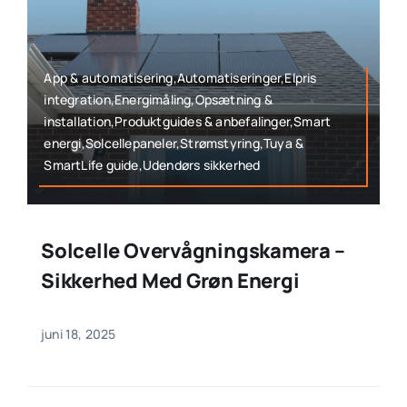
App & automatisering,Automatiseringer,Elpris
integration,Energimåling,Opsætning &
installation,Produktguides & anbefalinger,Smart
energi,Solcellepaneler,Strømstyring,Tuya &
SmartLife guide,Udendørs sikkerhed
Solcelle Overvågningskamera –
Sikkerhed Med Grøn Energi
juni 18, 2025