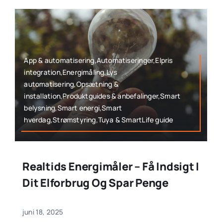
App & automatisering,Automatiseringer,Elpris
integration,Energimåling,Lys
automatisering,Opsætning &
installation,Produktguides & anbefalinger,Smart
belysning,Smart energi,Smart
hverdag,Strømstyring,Tuya & SmartLife guide
Realtids Energimåler – Få Indsigt I
Dit Elforbrug Og Spar Penge
juni 18, 2025