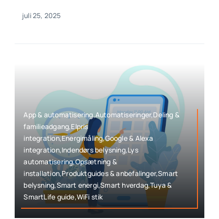
juli 25, 2025
App & automatisering,Automatiseringer,Deling &
familieadgang,Elpris
integration,Energimåling,Google & Alexa
integration,Indendørs belysning,Lys
automatisering,Opsætning &
installation,Produktguides & anbefalinger,Smart
belysning,Smart energi,Smart hverdag,Tuya &
SmartLife guide,WiFi stik