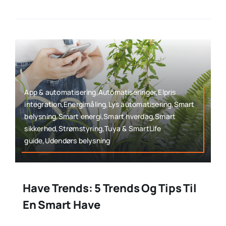
App & automatisering,Automatiseringer,Elpris
integration,Energimåling,Lys automatisering,Smart
belysning,Smart energi,Smart hverdag,Smart
sikkerhed,Strømstyring,Tuya & SmartLife
guide,Udendørs belysning
Have Trends: 5 Trends Og Tips Til
En Smart Have