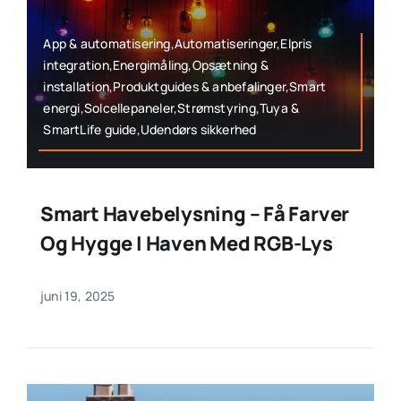
App & automatisering,Automatiseringer,Elpris
integration,Energimåling,Opsætning &
installation,Produktguides & anbefalinger,Smart
energi,Solcellepaneler,Strømstyring,Tuya &
SmartLife guide,Udendørs sikkerhed
Smart Havebelysning – Få Farver
Og Hygge I Haven Med RGB-Lys
juni 19, 2025