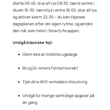
starte 06:45, sluk alt lys 08:30, tænd varme i
stuen 16:30, tænd lys i entre 18:00, sluk alt lys
og aktiver alarm 22:30 – du kan tilpasse
dagsplanen efter din egen rytme, og ændre
den når som helst i SmartLife appen.
Undgå klassiske fejl:
Glem ikke at indstille ugedage
Brug 24-timers format korrekt
Tjek dine WiFi-enheders tilslutning
Undgå for mange samtidige opgaver på
én gang