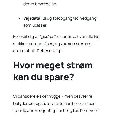
der er bevægelse
Vejrdata
: Brug solopgang/solnedgang
som udløser
Forestil dig et “
godnat
“-scenarie, hvor alle lys
slukker, dørene låses, og varmen sænkes –
automatisk. Det er muligt.
Hvor meget strøm
kan du spare?
Vi danskere elsker hygge – men desværre
betyder det også, at vi ofte har flere lamper
tændt, end vi egentlig har brug for. Kombiner