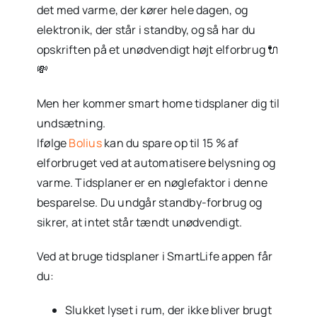
det med varme, der kører hele dagen, og
elektronik, der står i standby, og så har du
opskriften på et unødvendigt højt elforbrug 🔌
💸
Men her kommer smart home tidsplaner dig til
undsætning.
Ifølge
Bolius
kan du spare op til 15 % af
elforbruget ved at automatisere belysning og
varme. Tidsplaner er en nøglefaktor i denne
besparelse. Du undgår standby-forbrug og
sikrer, at intet står tændt unødvendigt.
Ved at bruge tidsplaner i SmartLife appen får
du:
Slukket lyset i rum, der ikke bliver brugt