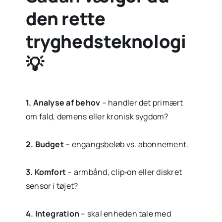
den rette
tryghedsteknologi
💡
1.
Analyse af behov
– handler det primært
om fald, demens eller kronisk sygdom?
2. Budget
– engangsbeløb vs. abonnement.
3.
Komfort
– armbånd, clip‑on eller diskret
sensor i tøjet?
4. Integration
– skal enheden tale med