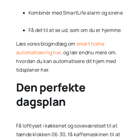
Kombinér med SmartLife alarm og sirene
Få det til at se ud, som om du er hjemme
Læs vores blogindlæg om
smart home
automatisering her
, og lær endnu mere om,
hvordan du kan automatisere dit hjem med
tidsplaner her.
Den perfekte
dagsplan
Få loftlyset i køkkenet og soveværelset til at
tænde klokken 06:30, få kaffemaskinen til at