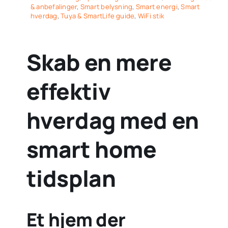
& anbefalinger
,
Smart belysning
,
Smart energi
,
Smart
hverdag
,
Tuya & SmartLife guide
,
WiFi stik
Skab en mere
effektiv
hverdag med en
smart home
tidsplan
Et hjem der