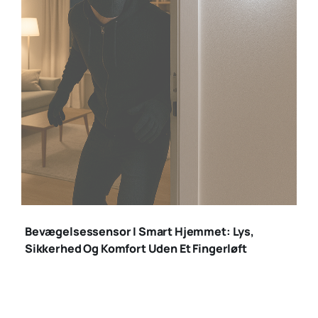
bevægelsessensor
indbrud
Bevægelsessensor I Smart Hjemmet: Lys,
Sikkerhed Og Komfort Uden Et Fingerløft