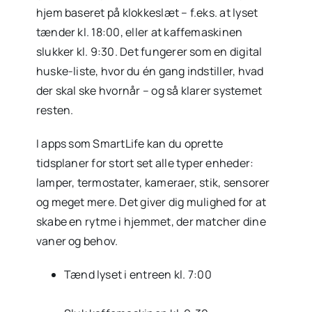
hjem baseret på klokkeslæt – f.eks. at lyset
tænder kl. 18:00, eller at kaffemaskinen
slukker kl. 9:30. Det fungerer som en digital
huske-liste, hvor du én gang indstiller, hvad
der skal ske hvornår – og så klarer systemet
resten.
I apps som SmartLife kan du oprette
tidsplaner for stort set alle typer enheder:
lamper, termostater, kameraer, stik, sensorer
og meget mere. Det giver dig mulighed for at
skabe en rytme i hjemmet, der matcher dine
vaner og behov.
Tænd lyset i entreen kl. 7:00