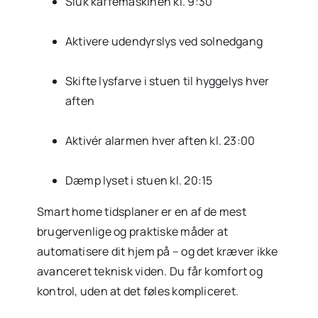
Sluk kaffemaskinen kl. 9:30
Aktivere udendyrslys ved solnedgang
Skifte lysfarve i stuen til hyggelys hver
aften
Aktivér alarmen hver aften kl. 23:00
Dæmp lyset i stuen kl. 20:15
Smart home tidsplaner er en af de mest
brugervenlige og praktiske måder at
automatisere dit hjem på – og det kræver ikke
avanceret teknisk viden. Du får komfort og
kontrol, uden at det føles kompliceret.