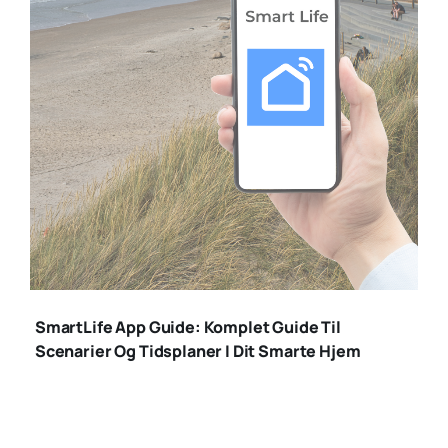
smartlife app
SmartLife App Guide: Komplet Guide Til
Scenarier Og Tidsplaner I Dit Smarte Hjem