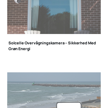
solcelle
overvågningskamerae
Solcelle Overvågningskamera – Sikkerhed Med
(1)
Grøn Energi