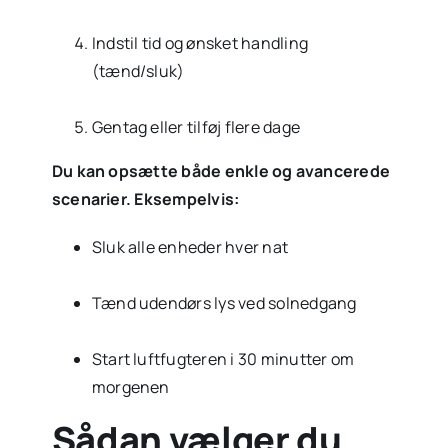
Indstil tid og ønsket handling
(tænd/sluk)
Gentag eller tilføj flere dage
Du kan opsætte både enkle og avancerede
scenarier. Eksempelvis:
Sluk alle enheder hver nat
Tænd udendørs lys ved solnedgang
Start luftfugteren i 30 minutter om
morgenen
Sådan vælger du