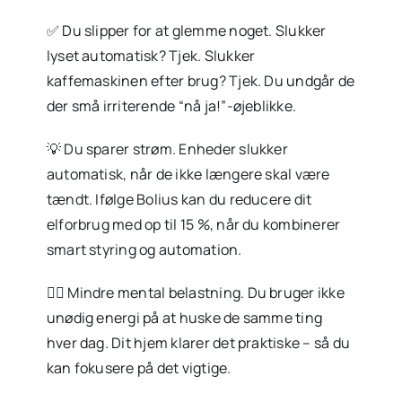
✅ Du slipper for at glemme noget. Slukker
lyset automatisk? Tjek. Slukker
kaffemaskinen efter brug? Tjek. Du undgår de
der små irriterende “nå ja!”-øjeblikke.
💡 Du sparer strøm. Enheder slukker
automatisk, når de ikke længere skal være
tændt. Ifølge Bolius kan du reducere dit
elforbrug med op til 15 %, når du kombinerer
smart styring og automation.
🧘‍♂️ Mindre mental belastning. Du bruger ikke
unødig energi på at huske de samme ting
hver dag. Dit hjem klarer det praktiske – så du
kan fokusere på det vigtige.