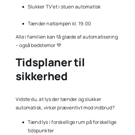
Slukker TV’et i stuen automatisk
Tænder natlampen kl. 19:00
Alle i familien kan få glæde af automatisering
– også bedstemor 💚
Tidsplaner til
sikkerhed
Vidste du, at lys der tænder og slukker
automatisk, virker præventivt mod indbrud?
Tænd lys i forskellige rum på forskellige
tidspunkter