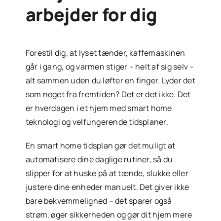
arbejder for dig
Forestil dig, at lyset tænder, kaffemaskinen
går i gang, og varmen stiger – helt af sig selv –
alt sammen uden du løfter en finger. Lyder det
som noget fra fremtiden? Det er det ikke. Det
er hverdagen i et hjem med smart home
teknologi og velfungerende tidsplaner.
En smart home tidsplan gør det muligt at
automatisere dine daglige rutiner, så du
slipper for at huske på at tænde, slukke eller
justere dine enheder manuelt. Det giver ikke
bare bekvemmelighed – det sparer også
strøm, øger sikkerheden og gør dit hjem mere