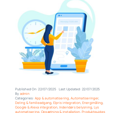
Published On: 22/07/2025
Last Updated: 22/07/2025
By
admin
Categories:
App & automatisering
,
Automatiseringer
,
Deling & familieadgang
,
Elpris integration
,
Energimåling
,
Google & Alexa integration
,
Indendørs belysning
,
Lys
automatisering
,
Opsætning & installation
,
Produktguides