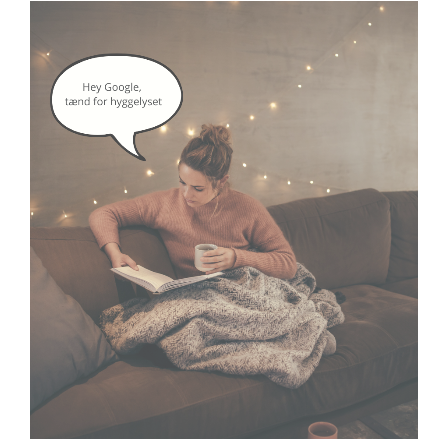
google assistant
smartlife