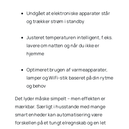
Undgået at elektroniske apparater står
og trækker strøm i standby
Justeret temperaturen intelligent, f.eks.
lavere om natten og når du ikke er
hjemme
Optimeret brugen af varmeapparater,
lamper og WiFi-stik baseret på din rytme
og behov
Det lyder måske simpelt – men effekten er
mærkbar. Særligt i husstande med mange
smart enheder kan automatisering være
forskellen på et tungt elregnskab og en let