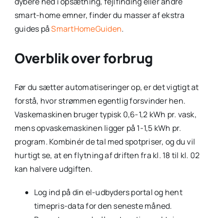
dybere ned i opsætning, fejlfinding eller andre
smart-home emner, finder du masser af ekstra
guides på
SmartHomeGuiden
.
Overblik over forbrug
Før du sætter automatiseringer op, er det vigtigt at
forstå, hvor strømmen egentlig forsvinder hen.
Vaskemaskinen bruger typisk 0,6-1,2 kWh pr. vask,
mens opvaskemaskinen ligger på 1-1,5 kWh pr.
program. Kombinér de tal med spotpriser, og du vil
hurtigt se, at en flytning af driften fra kl. 18 til kl. 02
kan halvere udgiften.
Log ind på din el-udbyders portal og hent
timepris-data for den seneste måned.