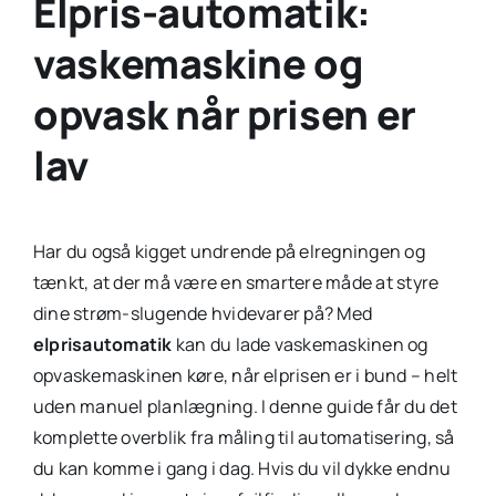
Elpris-automatik:
vaskemaskine og
opvask når prisen er
lav
Har du også kigget undrende på elregningen og
tænkt, at der må være en smartere måde at styre
dine strøm-slugende hvidevarer på? Med
elprisautomatik
kan du lade vaskemaskinen og
opvaskemaskinen køre, når elprisen er i bund – helt
uden manuel planlægning. I denne guide får du det
komplette overblik fra måling til automatisering, så
du kan komme i gang i dag. Hvis du vil dykke endnu