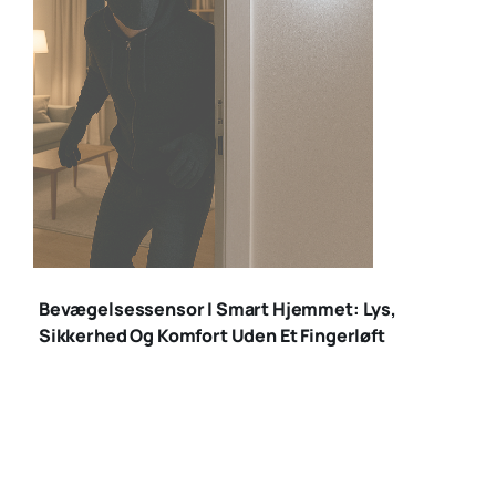
bevægelsessensor
indbrud
Bevægelsessensor I Smart Hjemmet: Lys,
Sikkerhed Og Komfort Uden Et Fingerløft