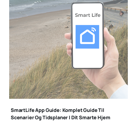
smartlife app
SmartLife App Guide: Komplet Guide Til
Scenarier Og Tidsplaner I Dit Smarte Hjem