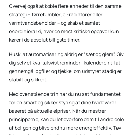
Overvej også at koble flere enheder til den samme
strategi – tørretumbler, el-radiatorer eller
varmtvandsbeholder – og skab et samlet
energihierarki, hvor de mest kritiske opgaver kun
kører i de absolut billigste timer.
Husk, at automatisering aldrig er “sæt og glem”. Giv
dig selv et kvartalsvist reminder i kalenderen til at
gennemgå logfiler og tjekke, om udstyret stadig er
stabilt og sikkert.
Med ovenstående trin har du nu sat fundamentet
for en smart og sikker styring af dine hvidevarer
baseret på aktuelle elpriser. Når du mestrer
principperne, kan du let overføre dem til andre dele
af boligen og blive endnu mere energieffektiv. Tøv