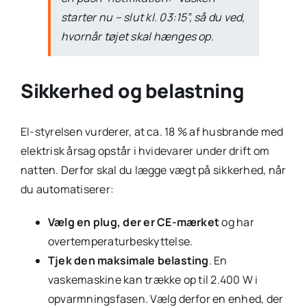
starter nu – slut kl. 03:15”, så du ved,
hvornår tøjet skal hænges op.
Sikkerhed og belastning
El-styrelsen vurderer, at ca. 18 % af husbrande med
elektrisk årsag opstår i hvidevarer under drift om
natten. Derfor skal du lægge vægt på sikkerhed, når
du automatiserer:
Vælg en plug, der er CE-mærket
og har
overtemperaturbeskyttelse.
Tjek den maksimale belasting
. En
vaskemaskine kan trække op til 2.400 W i
opvarmningsfasen. Vælg derfor en enhed, der