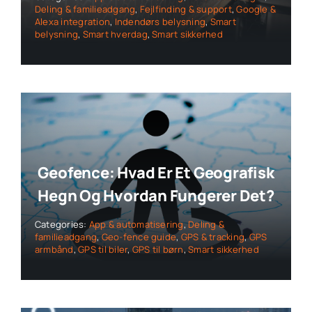
Deling & familieadgang
,
Fejlfinding & support
,
Google &
Alexa integration
,
Indendørs belysning
,
Smart
belysning
,
Smart hverdag
,
Smart sikkerhed
Geofence: Hvad Er Et Geografisk
Hegn Og Hvordan Fungerer Det?
Categories:
App & automatisering
,
Deling &
familieadgang
,
Geo-fence guide
,
GPS & tracking
,
GPS
armbånd
,
GPS til biler
,
GPS til børn
,
Smart sikkerhed