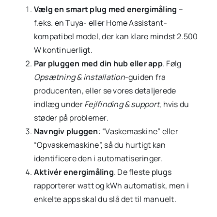
Vælg en smart plug med energimåling
–
f.eks. en Tuya- eller Home Assistant-
kompatibel model, der kan klare mindst 2.500
W kontinuerligt.
Par pluggen med din hub eller app
. Følg
Opsætning & installation
-guiden fra
producenten, eller se vores detaljerede
indlæg under
Fejlfinding & support
, hvis du
støder på problemer.
Navngiv pluggen
: “Vaskemaskine” eller
“Opvaskemaskine”, så du hurtigt kan
identificere den i automatiseringer.
Aktivér energimåling
. De fleste plugs
rapporterer watt og kWh automatisk, men i
enkelte apps skal du slå det til manuelt.