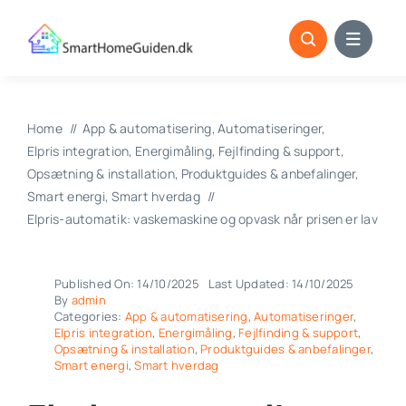
Skip
to
content
Home
App & automatisering
Automatiseringer
Elpris integration
Energimåling
Fejlfinding & support
Opsætning & installation
Produktguides & anbefalinger
Smart energi
Smart hverdag
Elpris-automatik: vaskemaskine og opvask når prisen er lav
Published On: 14/10/2025
Last Updated: 14/10/2025
By
admin
Categories:
App & automatisering
,
Automatiseringer
,
Elpris integration
,
Energimåling
,
Fejlfinding & support
,
Opsætning & installation
,
Produktguides & anbefalinger
,
Smart energi
,
Smart hverdag