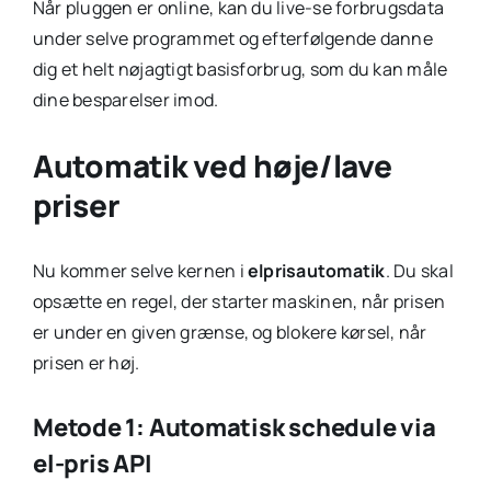
Når pluggen er online, kan du live-se forbrugsdata
under selve programmet og efterfølgende danne
dig et helt nøjagtigt basisforbrug, som du kan måle
dine besparelser imod.
Automatik ved høje/lave
priser
Nu kommer selve kernen i
elprisautomatik
. Du skal
opsætte en regel, der starter maskinen, når prisen
er under en given grænse, og blokere kørsel, når
prisen er høj.
Metode 1: Automatisk schedule via
el-pris API