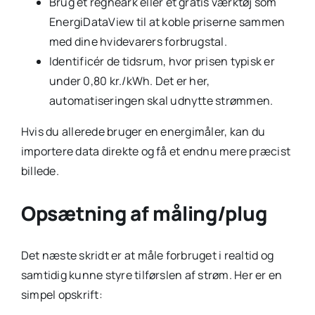
Brug et regneark eller et gratis værktøj som
EnergiDataView til at koble priserne sammen
med dine hvidevarers forbrugstal.
Identificér de tidsrum, hvor prisen typisk er
under 0,80 kr./kWh. Det er her,
automatiseringen skal udnytte strømmen.
Hvis du allerede bruger en energimåler, kan du
importere data direkte og få et endnu mere præcist
billede.
Opsætning af måling/plug
Det næste skridt er at måle forbruget i realtid og
samtidig kunne styre tilførslen af strøm. Her er en
simpel opskrift: