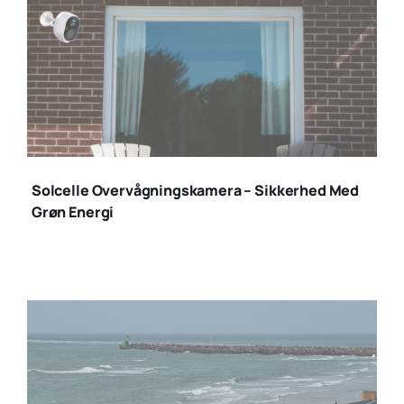
solcelle
overvågningskamerae
Solcelle Overvågningskamera – Sikkerhed Med
(1)
Grøn Energi