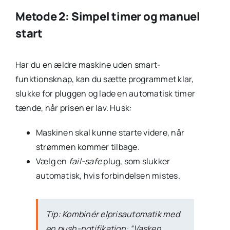
Metode 2: Simpel timer og manuel
start
Har du en ældre maskine uden smart-
funktionsknap, kan du sætte programmet klar,
slukke for pluggen og lade en automatisk timer
tænde, når prisen er lav. Husk:
Maskinen skal kunne starte videre, når
strømmen kommer tilbage.
Vælg en
fail-safe
plug, som slukker
automatisk, hvis forbindelsen mistes.
Tip: Kombinér elprisautomatik med
en push-notifikation: “Vasken