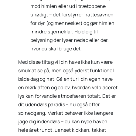
mod himlen eller ud i trætoppene
unødigt – det forstyrrer nattesøvnen
for dyr (og mennesker) og gør himlen
mindre stjerneklar. Hold dig til
belysning der lyser nedad eller der,
hvor du skal bruge det.
Med disse tiltag vil din have ikke kun være
smuk at se på, men også yderst funktionel
både dag og nat. Gå en tur i din egen have
en mørk aften og oplev, hvordan velplaceret
lys kan forvandle atmosfæren totalt. Det er
dit udendørs paradis – nu også efter
solnedgang. Mørket behøver ikke længere
jage dig indendørs – du kan nyde haven
hele året rundt, uanset klokken, takket