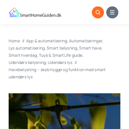
Skip
to
content
Home
App & automatisering
Automatiseringer
Lys automatisering
Smart belysning
Smart have
Smart hverdag
Tuya & SmartLife guide
Udendørs belysning
Udendørs lys
Havebelysning – skab hygge og funktion med smart
udendørs lys