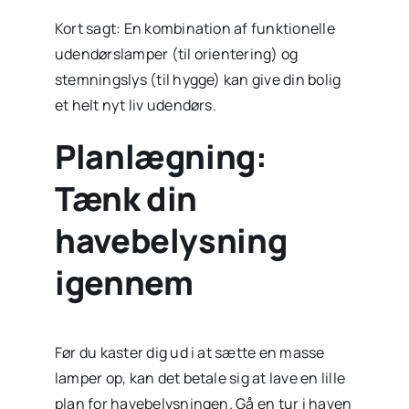
Kort sagt: En kombination af funktionelle
udendørslamper (til orientering) og
stemningslys (til hygge) kan give din bolig
et helt nyt liv udendørs.
Planlægning:
Tænk din
havebelysning
igennem
Før du kaster dig ud i at sætte en masse
lamper op, kan det betale sig at lave en lille
plan for havebelysningen. Gå en tur i haven