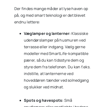
Der findes mange måder at lyse haven op
på, og med smart teknologi er det blevet
endnu lettere:
Væglamper og lanterner:
Klassiske
udendørslamper på husmuren ved
terrasse eller indgang. Vælg gerne
modeller med SmartLife-kompatible
pærer, så du kan tidsstyre dem og
styre dem fra telefonen. Du kan f.eks.
indstille, at lanternerne ved
hoveddøren tænder ved solnedgang
og slukker ved midnat.
Spots og havespots:
Små
spydlamper eller spotlights i bedene