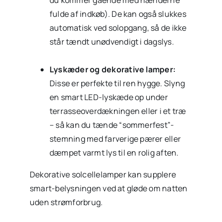
fulde af indkøb). De kan også slukkes
automatisk ved solopgang, så de ikke
står tændt unødvendigt i dagslys.
Lyskæder og dekorative lamper:
Disse er perfekte til ren hygge. Slyng
en smart LED-lyskæde op under
terrasseoverdækningen eller i et træ
– så kan du tænde “sommerfest”-
stemning med farverige pærer eller
dæmpet varmt lys til en rolig aften.
Dekorative solcellelamper kan supplere
smart-belysningen ved at gløde om natten
uden strømforbrug.