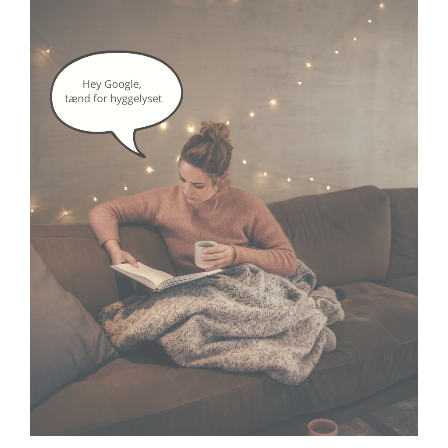
google assistant
smartlife