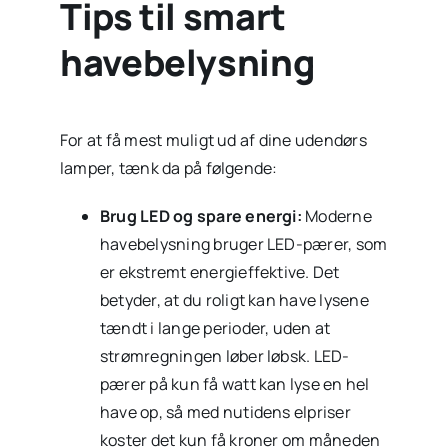
Tips til smart
havebelysning
For at få mest muligt ud af dine udendørs
lamper, tænk da på følgende:
Brug LED og spare energi:
Moderne
havebelysning bruger LED-pærer, som
er ekstremt energieffektive. Det
betyder, at du roligt kan have lysene
tændt i lange perioder, uden at
strømregningen løber løbsk. LED-
pærer på kun få watt kan lyse en hel
have op, så med nutidens elpriser
koster det kun få kroner om måneden