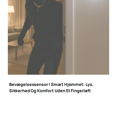
bevægelsessensor
indbrud
Bevægelsessensor I Smart Hjemmet: Lys,
Sikkerhed Og Komfort Uden Et Fingerløft