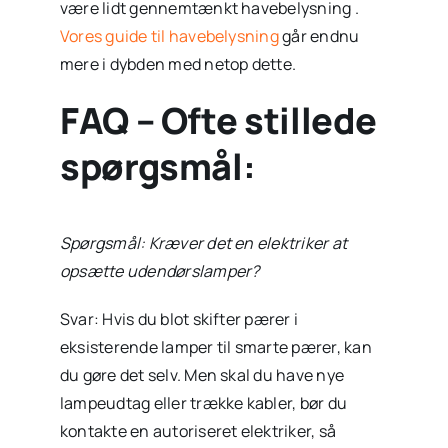
være lidt gennemtænkt havebelysning .
Vores guide til havebelysning
går endnu
mere i dybden med netop dette.
FAQ – Ofte stillede
spørgsmål:
Spørgsmål: Kræver det en elektriker at
opsætte udendørslamper?
Svar: Hvis du blot skifter pærer i
eksisterende lamper til smarte pærer, kan
du gøre det selv. Men skal du have nye
lampeudtag eller trække kabler, bør du
kontakte en autoriseret elektriker, så