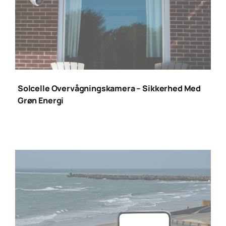
solcelle
overvågningskamerae
Solcelle Overvågningskamera – Sikkerhed Med
(1)
Grøn Energi