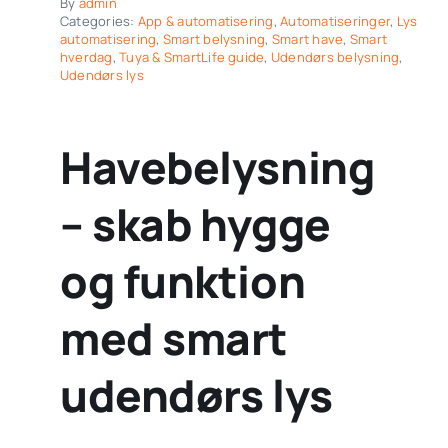
By
admin
Categories:
App & automatisering
,
Automatiseringer
,
Lys
automatisering
,
Smart belysning
,
Smart have
,
Smart
hverdag
,
Tuya & SmartLife guide
,
Udendørs belysning
,
Udendørs lys
Havebelysning
– skab hygge
og funktion
med smart
udendørs lys