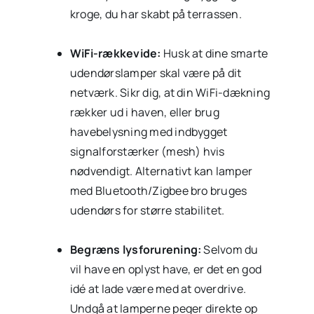
kroge, du har skabt på terrassen.
WiFi-rækkevide:
Husk at dine smarte
udendørslamper skal være på dit
netværk. Sikr dig, at din WiFi-dækning
rækker ud i haven, eller brug
havebelysning med indbygget
signalforstærker (mesh) hvis
nødvendigt. Alternativt kan lamper
med Bluetooth/Zigbee bro bruges
udendørs for større stabilitet.
Begræns lysforurening:
Selvom du
vil have en oplyst have, er det en god
idé at lade være med at overdrive.
Undgå at lamperne peger direkte op