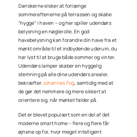
Danskerne elsker at forlænge
sommeraftenerne på terrassen og skabe
“hygge” i haven – og her spiller udendørs
belysning en nøglerolle. En god
havebelysning kan forandre din have fra et
mørkt område til et indbydende uderum, du
har lyst til at bruge både sommer og vinter.
Udendørs lamper skaber en hyggelig
stemning på alle dine udendørs arealer,
bekræfter
Johannes Fog
, samtidig med at
de gør det nemmere og mere sikkert at
orientere sig, når mørket falder på.
Det er blevet populært som en del af det
moderne smart home – flere og flere får
øjnene op for, hvor meget intelligent