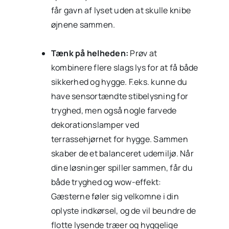
får gavn af lyset uden at skulle knibe
øjnene sammen.
Tænk på helheden:
Prøv at
kombinere flere slags lys for at få både
sikkerhed og hygge. F.eks. kunne du
have sensortændte stibelysning for
tryghed, men også nogle farvede
dekorationslamper ved
terrassehjørnet for hygge. Sammen
skaber de et balanceret udemiljø. Når
dine løsninger spiller sammen, får du
både tryghed og wow-effekt:
Gæsterne føler sig velkomne i din
oplyste indkørsel, og de vil beundre de
flotte lysende træer og hyggelige