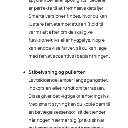
er perfekte til at fremhæve detaljer.
Smarte versioner findes, hvor du kan
justere farvetemperaturen (kold til
varm) alt efter om de skal give
funktionelt lys eller hyggelys. Nogle
kan endda vise farver, så du kan lege
med farvet accentlys i beplantningen.
Stibelysning og pullerter
:
Lavtsiddende lamper langs gangstier,
indkørslen eller rundt om terrassen.
Disse giver det vigtige orienteringslys.
Med smart styring kan du koble dem til
en bevægelsessensor, så de tænder
når nogen nærmer sig (praktisk når
du kommer gående med hænderne