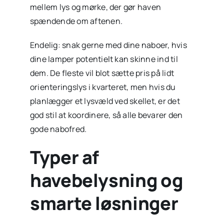
mellem lys og mørke, der gør haven
spændende om aftenen.
Endelig: snak gerne med dine naboer, hvis
dine lamper potentielt kan skinne ind til
dem. De fleste vil blot sætte pris på lidt
orienteringslys i kvarteret, men hvis du
planlægger et lysvæld ved skellet, er det
god stil at koordinere, så alle bevarer den
gode nabofred.
Typer af
havebelysning og
smarte løsninger