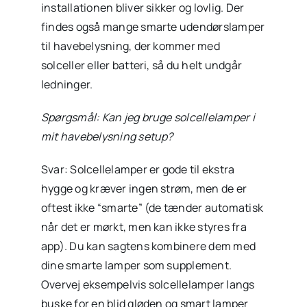
installationen bliver sikker og lovlig. Der
findes også mange smarte udendørslamper
til havebelysning, der kommer med
solceller eller batteri, så du helt undgår
ledninger.
Spørgsmål: Kan jeg bruge solcellelamper i
mit havebelysning setup?
Svar: Solcellelamper er gode til ekstra
hygge og kræver ingen strøm, men de er
oftest ikke “smarte” (de tænder automatisk
når det er mørkt, men kan ikke styres fra
app). Du kan sagtens kombinere dem med
dine smarte lamper som supplement.
Overvej eksempelvis solcellelamper langs
buske for en blid gløden og smart lamper