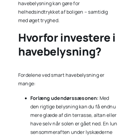
havebelysning kan gøre for
helhedsindtrykket af boligen – samtidig
med øget tryghed.
Hvorfor investere i
havebelysning?
Fordelene ved smart havebelysning er
mange:
Forlæng udendørssæsonen:
Med
den rigtige belysning kan du få endnu
mere glæde af din terrasse, altan eller
have selv når solen er gået ned. En lun
sensommeraften under lyskæderne