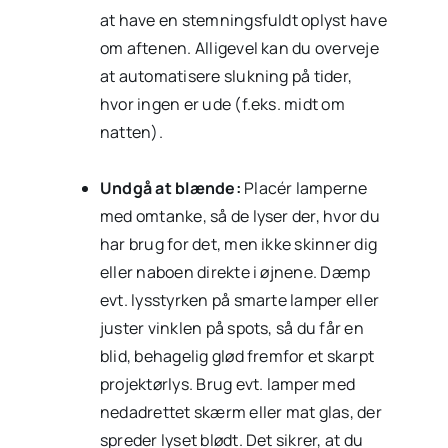
at have en stemningsfuldt oplyst have
om aftenen. Alligevel kan du overveje
at automatisere slukning på tider,
hvor ingen er ude (f.eks. midt om
natten).
Undgå at blænde:
Placér lamperne
med omtanke, så de lyser der, hvor du
har brug for det, men ikke skinner dig
eller naboen direkte i øjnene. Dæmp
evt. lysstyrken på smarte lamper eller
juster vinklen på spots, så du får en
blid, behagelig glød fremfor et skarpt
projektørlys. Brug evt. lamper med
nedadrettet skærm eller mat glas, der
spreder lyset blødt. Det sikrer, at du