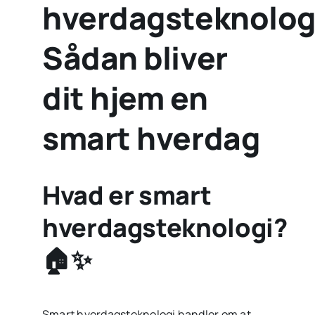
hverdagsteknolog
Sådan bliver
dit hjem en
smart hverdag
Hvad er smart
hverdagsteknologi?
🏠✨
Smart hverdagsteknologi handler om at