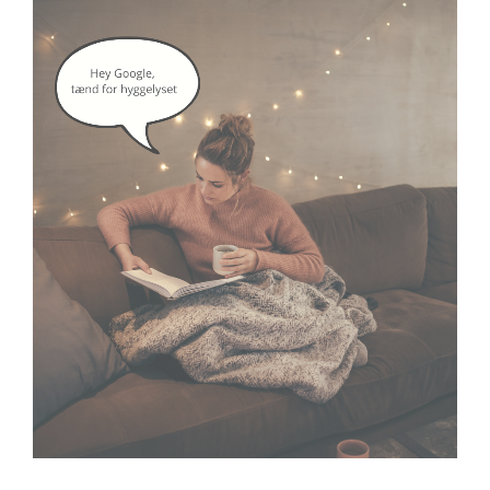
google assistant
smartlife