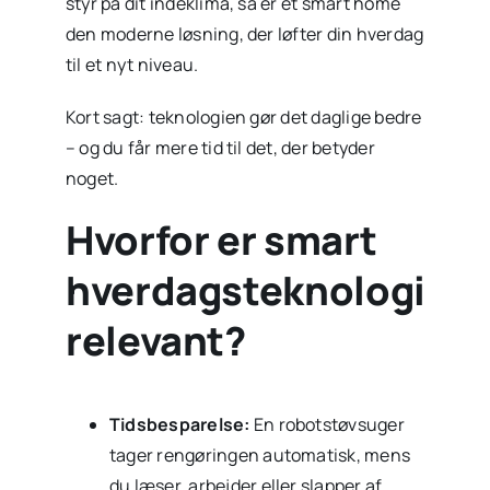
styr på dit indeklima, så er et smart home
den moderne løsning, der løfter din hverdag
til et nyt niveau.
Kort sagt: teknologien gør det daglige bedre
– og du får mere tid til det, der betyder
noget.
Hvorfor er smart
hverdagsteknologi
relevant?
Tidsbesparelse:
En robotstøvsuger
tager rengøringen automatisk, mens
du læser, arbejder eller slapper af.