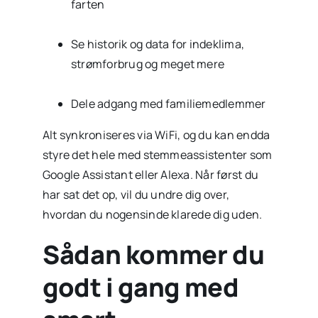
farten
Se historik og data for indeklima,
strømforbrug og meget mere
Dele adgang med familiemedlemmer
Alt synkroniseres via WiFi, og du kan endda
styre det hele med stemmeassistenter som
Google Assistant eller Alexa. Når først du
har sat det op, vil du undre dig over,
hvordan du nogensinde klarede dig uden.
Sådan kommer du
godt i gang med