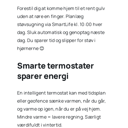
Forestil dig at komme hjem til et rent gulv
uden at røre en finger. Planlæg
støvsugning via SmartLife kl. 10:00 hver
dag. Sluk automatisk og genoptag næste
dag. Du sparer tid og slipper for støv i
hjørnerne 😊
Smarte termostater
sparer energi
En intelligent termostat kan med tidsplan
eller geofence sænke varmen, når du går,
og varme op igen, når du er på vej hjem.
Mindre varme = lavere regning. Særligt
værdifuldt i vintertid.