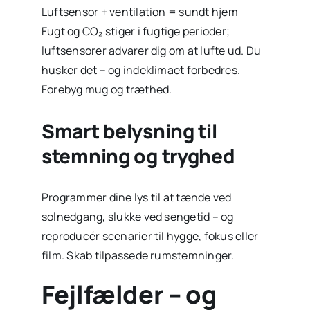
Luftsensor + ventilation = sundt hjem
Fugt og CO₂ stiger i fugtige perioder;
luftsensorer advarer dig om at lufte ud. Du
husker det – og indeklimaet forbedres.
Forebyg mug og træthed.
Smart belysning til
stemning og tryghed
Programmer dine lys til at tænde ved
solnedgang, slukke ved sengetid – og
reproducér scenarier til hygge, fokus eller
film. Skab tilpassede rumstemninger.
Fejlfælder – og