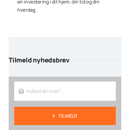
en investering i dit hjem, din tid og din
hverdag.
Tilmeld nyhedsbrev
TILMELD