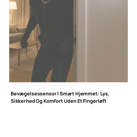
bevægelsessensor
indbrud
Bevægelsessensor I Smart Hjemmet: Lys,
Sikkerhed Og Komfort Uden Et Fingerløft