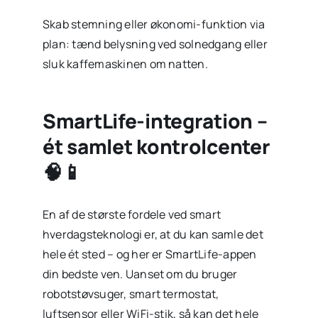
Skab stemning eller økonomi-funktion via
plan: tænd belysning ved solnedgang eller
sluk kaffemaskinen om natten.
SmartLife-integration –
ét samlet kontrolcenter
🧠📱
En af de største fordele ved smart
hverdagsteknologi er, at du kan samle det
hele ét sted – og her er SmartLife-appen
din bedste ven. Uanset om du bruger
robotstøvsuger, smart termostat,
luftsensor eller WiFi-stik, så kan det hele