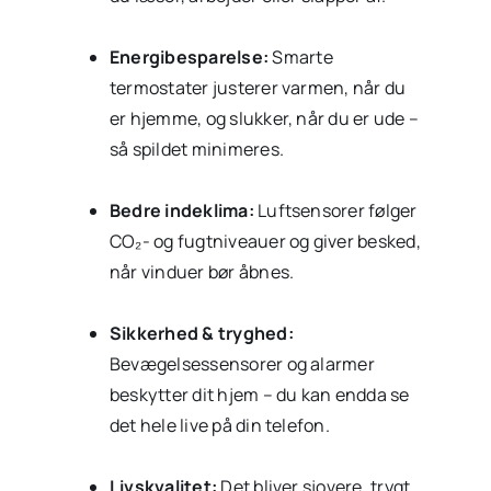
Energibesparelse:
Smarte
termostater justerer varmen, når du
er hjemme, og slukker, når du er ude –
så spildet minimeres.
Bedre indeklima:
Luftsensorer følger
CO₂- og fugtniveauer og giver besked,
når vinduer bør åbnes.
Sikkerhed & tryghed:
Bevægelsessensorer og alarmer
beskytter dit hjem – du kan endda se
det hele live på din telefon.
Livskvalitet:
Det bliver sjovere, trygt