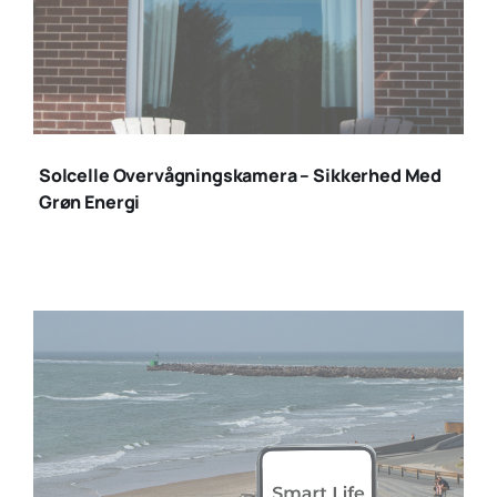
solcelle
overvågningskamerae
Solcelle Overvågningskamera – Sikkerhed Med
(1)
Grøn Energi