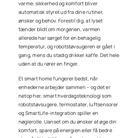
varme, sikkerhed og komfort bliver
automatisk styret ud fra dine rutiner,
ønsker og behov. Forestil dig, at lyset
tænder blidt om morgenen, varmen
allerede har sørget for en behagelig
temperatur, og robotstøvsugeren er gået i
gang, mens du stadig drikker kaffe. Det hele
uden at du rører en finger.
Et smart home fungerer bedst, når
enhederne arbejder sammen – og det er
netop her, smart hverdagsteknologi som
robotstøvsugere, termostater, luftsensorer
og SmartLife-integration spiller en
nøglerolle. Uanset om du ønsker at øge din
komfort, spare på energien eller få bedre