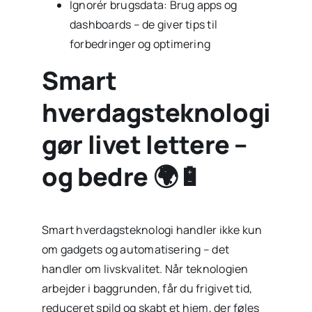
Ignorér brugsdata: Brug apps og
dashboards – de giver tips til
forbedringer og optimering
Smart
hverdagsteknologi
gør livet lettere –
og bedre 🌍🔋
Smart hverdagsteknologi handler ikke kun
om gadgets og automatisering – det
handler om livskvalitet. Når teknologien
arbejder i baggrunden, får du frigivet tid,
reduceret spild og skabt et hjem, der føles