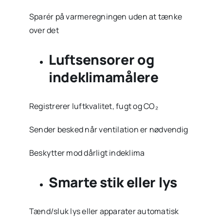
Sparér på varmeregningen uden at tænke
over det
Luftsensorer og
indeklimamålere
Registrerer luftkvalitet, fugt og CO₂
Sender besked når ventilation er nødvendig
Beskytter mod dårligt indeklima
Smarte stik eller lys
Tænd/sluk lys eller apparater automatisk