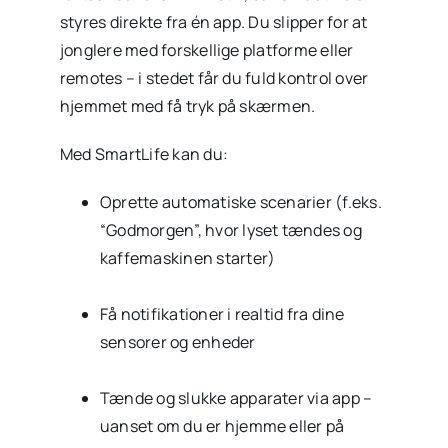
styres direkte fra én app. Du slipper for at
jonglere med forskellige platforme eller
remotes – i stedet får du fuld kontrol over
hjemmet med få tryk på skærmen.
Med SmartLife kan du:
Oprette automatiske scenarier (f.eks.
“Godmorgen”, hvor lyset tændes og
kaffemaskinen starter)
Få notifikationer i realtid fra dine
sensorer og enheder
Tænde og slukke apparater via app –
uanset om du er hjemme eller på