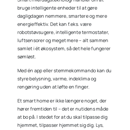
bruge intelligente enheder til at gøre
dagligdagen nemmere, smartere og mere
energieffektiv. Det kan f.eks. være
robotstøvsugere, intelligente termostater,
luftsensorer og meget mere – alt sammen
samlet i ét økosystem, så det hele fungerer
sømløst.
Med én app eller stemmekommando kan du
styre belysning, varme, indeklima og
rengøring uden at løfte en finger.
Et smart home er ikke længere noget, der
hører fremtiden til – det er nutidens måde
at bo på. I stedet for at du skal tilpasse dig
hjemmet, tilpasser hjemmet sig dig. Lys,